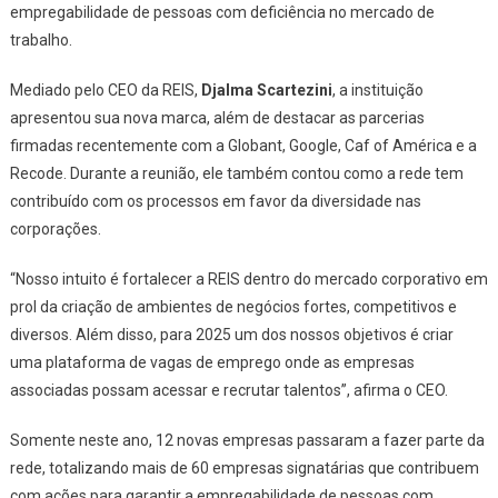
empregabilidade de pessoas com deficiência no mercado de
trabalho.
Mediado pelo CEO da REIS,
Djalma Scartezini
, a instituição
apresentou sua nova marca, além de destacar as parcerias
firmadas recentemente com a Globant, Google, Caf of América e a
Recode. Durante a reunião, ele também contou como a rede tem
contribuído com os processos em favor da diversidade nas
corporações.
“Nosso intuito é fortalecer a REIS dentro do mercado corporativo em
prol da criação de ambientes de negócios fortes, competitivos e
diversos. Além disso, para 2025 um dos nossos objetivos é criar
uma plataforma de vagas de emprego onde as empresas
associadas possam acessar e recrutar talentos”, afirma o CEO.
Somente neste ano, 12 novas empresas passaram a fazer parte da
rede, totalizando mais de 60 empresas signatárias que contribuem
com ações para garantir a empregabilidade de pessoas com