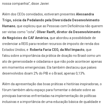
nossa companhia”, disse Javier.
Além dos CEOs convidados, estiveram presentes
Alessandra
Trigo, sócia da Pedalando pela Diversidade Desenvolvimento
Humano
, que explicou que as Pessoas com Deficiência não querem
ser vistas como “cota”;
Oliver Ranft, diretor de Desenvolvimento
de Negócios do CAF América
,
que abordou a possibilidade de
credenciar a REIS para receber recursos de imposto de renda dos
Estados Unidos; e
Roberta Faria
CEO, da Mol Impacto
, que
falou
sobre a importância da prática de doação no Brasil como um
ato de generosidade e cidadania e que não pode acontecer apenas
em momentos emergenciais. Ela também destacou que países
desenvolvidos doam 2% do PIB e o Brasil, apenas 0,13%.
Além da apresentação das boas práticas e histórias inspiradoras, o
fórum também abriu espaço para fomentar o debate sobre as
principais barreiras enfrentadas na implementação de políticas
inclusivas e a importância de uma educação básica de qualidade e