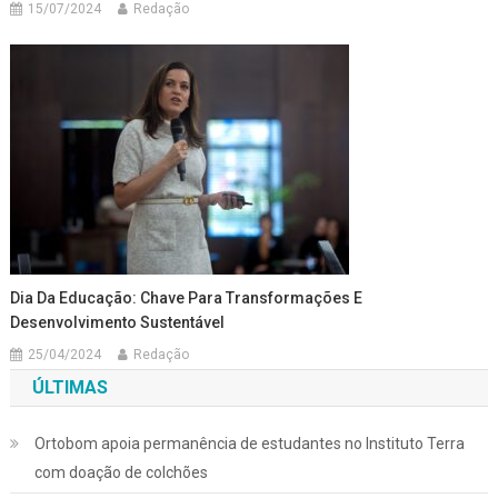
15/07/2024
Redação
Dia Da Educação: Chave Para Transformações E
Desenvolvimento Sustentável
25/04/2024
Redação
ÚLTIMAS
Ortobom apoia permanência de estudantes no Instituto Terra
com doação de colchões