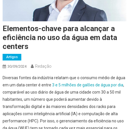
Elementos-chave para alcançar a
eficiência no uso da água em data
centers
Artigos
Redação
30/09/2024
Diversas fontes da indústria relatam que o consumo médio de água
em um data center é entre
3 e 5 milhões de galões de água por dia
,
comparável ao uso diário de água de uma cidade com 30 a 50 mil
habitantes, um número que poderá aumentar devido à
transformação digital e às maiores densidades dos racks para
aplicações como inteligência artificial (IA) e computação de alta
performance (HPC). Por isso, o gerenciamento da eficiência no uso
da água (WUE) tem se tornado cada vez mais essencial para os