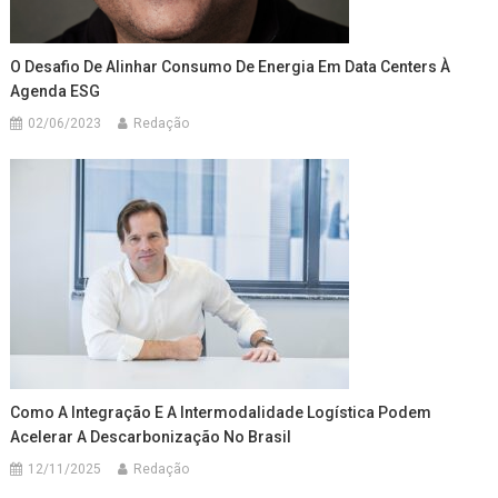
O Desafio De Alinhar Consumo De Energia Em Data Centers À
Agenda ESG
02/06/2023
Redação
Como A Integração E A Intermodalidade Logística Podem
Acelerar A Descarbonização No Brasil
12/11/2025
Redação