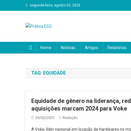
Skip
segunda-feira, agosto 03, 2026
to
content
Prática ESG
Home
Notícias
Artigos
Relatórios
TAG:
EQUIDADE
Equidade de gênero na liderança, re
aquisições marcam 2024 para Voke
29/05/2025
Redação
A Voke, líder nacional em locação de hardwares no m