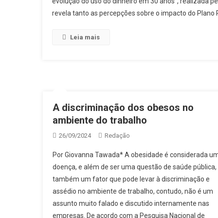
evolução do uso do dinheiro em 30 anos”, realizada pel
revela tanto as percepções sobre o impacto do Plano R
Leia mais
A discriminação dos obesos no
ambiente do trabalho
26/09/2024
Redação
Por Giovanna Tawada* A obesidade é considerada u
doença, e além de ser uma questão de saúde pública,
também um fator que pode levar à discriminação e
assédio no ambiente de trabalho, contudo, não é um
assunto muito falado e discutido internamente nas
empresas. De acordo com a Pesquisa Nacional de