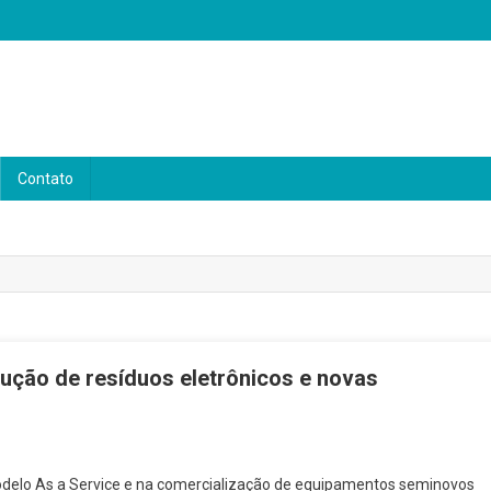
Contato
dução de resíduos eletrônicos e novas
odelo As a Service e na comercialização de equipamentos seminovos