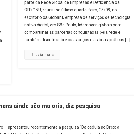
parte da Rede Global de Empresas e Deficiência da
OIT/ONU, reuniu na última quarta-feira, 25/09, no
escritório da Globant, empresa de serviços de tecnologia
nativa digital, em São Paulo, lideranças globais para
compartilhar as parcerias conquistadas pela rede e
ª
também discutir sobre os avanços e as boas práticas […]
da
Leia mais
ens ainda são maioria, diz pesquisa
re – apresentou recentemente a pesquisa “Da cédula ao Drex: a