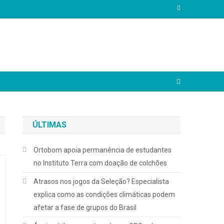
ÚLTIMAS
Ortobom apoia permanência de estudantes
no Instituto Terra com doação de colchões
Atrasos nos jogos da Seleção? Especialista
explica como as condições climáticas podem
afetar a fase de grupos do Brasil