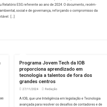
u Relatório ESG referente ao ano de 2024. O documento, recém-
 ambiental, social e de governança, reforçando o compromisso da
ável. […]
m
Programa Jovem Tech da IOB
proporciona aprendizado em
tecnologia a talentos de fora dos
grandes centros
27/11/2024
Redação
 as
A IOB, que une Inteligência em legislação e Tecnologia
avançada para resolver os desafios de contadores e de