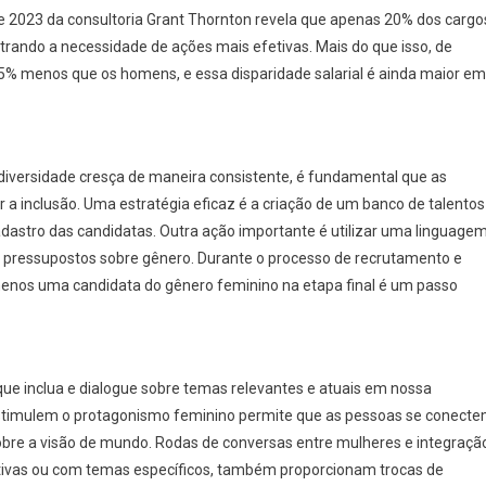
 de 2023 da consultoria Grant Thornton revela que apenas 20% dos cargo
rando a necessidade de ações mais efetivas. Mais do que isso, de
,5% menos que os homens, e essa disparidade salarial é ainda maior em
iversidade cresça de maneira consistente, é fundamental que as
inclusão. Uma estratégia eficaz é a criação de um banco de talentos
dastro das candidatas. Outra ação importante é utilizar uma linguage
ar pressupostos sobre gênero. Durante o processo de recrutamento e
 menos uma candidata do gênero feminino na etapa final é um passo
ue inclua e dialogue sobre temas relevantes e atuais em nossa
stimulem o protagonismo feminino permite que as pessoas se conect
obre a visão de mundo. Rodas de conversas entre mulheres e integraçã
tivas ou com temas específicos, também proporcionam trocas de