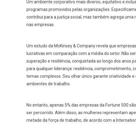
Um ambiente corporativo mais diverso, equitativo e incl
programas promovidos pelas organizações. Especificame
contribui para a justiça social, mas também agrega uma 
nas empresas.
Um estudo da McKinsey & Company revela que empresas
lucrativas em comparação com a média do setor. Não seri
superação e resiliência, conquistada ao longo dos anos pa
para qualquer liderança: resiliência, comprometimento, 
temas complexos. Seu olhar único garante criatividade 
ambientes de trabalho.
No entanto, apenas 5% das empresas da Fortune 500 são 
ser percorrido. Além disso, as mulheres representam ap
metade da força de trabalho, de acordo com a Internation