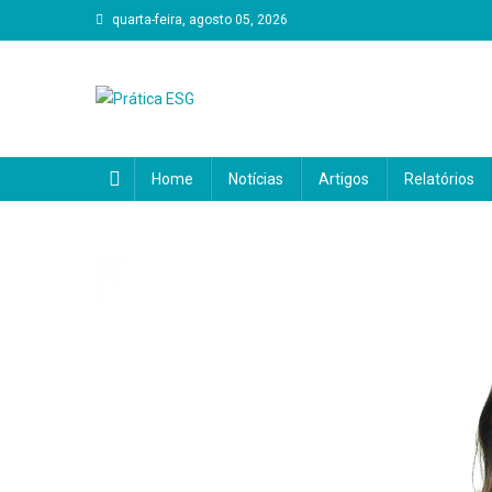
Skip
quarta-feira, agosto 05, 2026
to
content
Prática ESG
Home
Notícias
Artigos
Relatórios