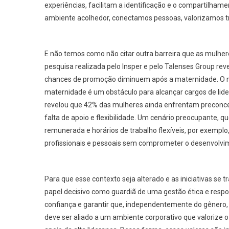
experiências, facilitam a identificação e o compartilha
ambiente acolhedor, conectamos pessoas, valorizamos tr
E não temos como não citar outra barreira que as mulhe
pesquisa realizada pelo Insper e pelo Talenses Group re
chances de promoção diminuem após a maternidade. O 
maternidade é um obstáculo para alcançar cargos de lid
revelou que 42% das mulheres ainda enfrentam preconceit
falta de apoio e flexibilidade. Um cenário preocupante, q
remunerada e horários de trabalho flexíveis, por exempl
profissionais e pessoais sem comprometer o desenvolvim
Para que esse contexto seja alterado e as iniciativas
papel decisivo como guardiã de uma gestão ética e respo
confiança e garantir que, independentemente do gênero, 
deve ser aliado a um ambiente corporativo que valorize o