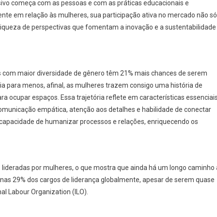
usivo começa com as pessoas e com as práticas educacionais e
nte em relação às mulheres, sua participação ativa no mercado não só
riqueza de perspectivas que fomentam a inovação e a sustentabilidade
 com maior diversidade de gênero têm 21% mais chances de serem
a para menos, afinal, as mulheres trazem consigo uma história de
ra ocupar espaços. Essa trajetória reflete em características essenciai
comunicação empática, atenção aos detalhes e habilidade de conectar
e capacidade de humanizar processos e relações, enriquecendo os
lideradas por mulheres, o que mostra que ainda há um longo caminho 
enas 29% dos cargos de liderança globalmente, apesar de serem quase
al Labour Organization (ILO).