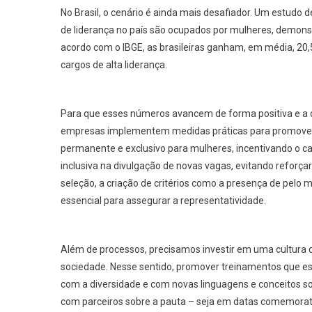
No Brasil, o cenário é ainda mais desafiador. Um estudo
de liderança no país são ocupados por mulheres, demonst
acordo com o IBGE, as brasileiras ganham, em média, 20
cargos de alta liderança.
Para que esses números avancem de forma positiva e a d
empresas implementem medidas práticas para promover a 
permanente e exclusivo para mulheres, incentivando o ca
inclusiva na divulgação de novas vagas, evitando reforç
seleção, a criação de critérios como a presença de pelo
essencial para assegurar a representatividade.
Além de processos, precisamos investir em uma cultura q
sociedade. Nesse sentido, promover treinamentos que e
com a diversidade e com novas linguagens e conceitos s
com parceiros sobre a pauta – seja em datas comemora