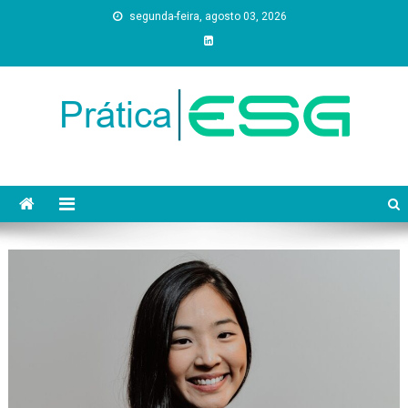
Skip
segunda-feira, agosto 03, 2026
to
content
Prática ESG