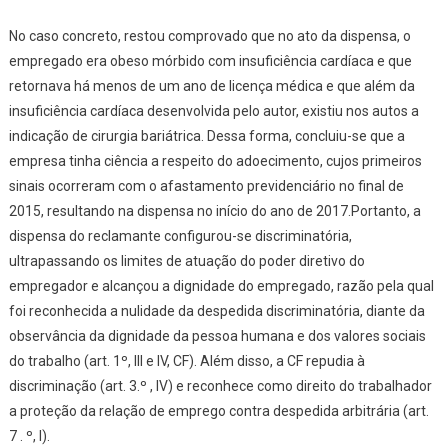
No caso concreto, restou comprovado que no ato da dispensa, o
empregado era obeso mórbido com insuficiência cardíaca e que
retornava há menos de um ano de licença médica e que além da
insuficiência cardíaca desenvolvida pelo autor, existiu nos autos a
indicação de cirurgia bariátrica. Dessa forma, concluiu-se que a
empresa tinha ciência a respeito do adoecimento, cujos primeiros
sinais ocorreram com o afastamento previdenciário no final de
2015, resultando na dispensa no início do ano de 2017.Portanto, a
dispensa do reclamante configurou-se discriminatória,
ultrapassando os limites de atuação do poder diretivo do
empregador e alcançou a dignidade do empregado, razão pela qual
foi reconhecida a nulidade da despedida discriminatória, diante da
observância da dignidade da pessoa humana e dos valores sociais
do trabalho (art. 1º, III e IV, CF). Além disso, a CF repudia à
discriminação (art. 3.º , IV) e reconhece como direito do trabalhador
a proteção da relação de emprego contra despedida arbitrária (art.
7 . º, I).