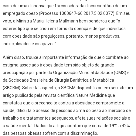
caso de uma dispensa que foi considerada discriminatória de um
empregado obeso (Processo 1000647-66.2017.5.02.0077). Em seu
voto, a Ministra Maria Helena Mallmann bem ponderou que “o
estereótipo que se criou em torno da doença é de que indivíduos
com obesidade são preguiçosos, portanto, menos produtivos,
indisciplinados e incapazes”.
Além disso, trouxe a importante informação de que o combate ao
estigma associado à obesidade tem sido objeto de grande
preocupação por parte da Organização Mundial da Saúde (OMS) e
da Sociedade Brasileira de Cirurgia Bariátrica e Metabólica
(SBCBM). Sobre tal aspecto, a SBCBM disponibilizou em seu site um
artigo publicado pela revista científica Nature Medicine que
constatou que o preconceito contra a obesidade compromete a
saúde, dificulta o acesso de pessoas acima do peso ao mercado de
trabalho e a tratamentos adequados, afeta suas relações sociais e
a saúde mental. Dados do artigo apontam que cerca de 19% a 42%
das pessoas obesas sofrem com a discriminação.