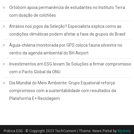
Ortobom apoia permanência de estudantes no Instituto Terra
com doação de colchões
Atrasos nos jogos da Seleção? Especialista explica como as
condições climáticas podem afetar a fase de grupos do Brasil
Águia-chilena monitorada por GPS coloca fauna silvestre no
centro da agenda ambiental do BH Airport
Investimentos em ESG levam 3e Soluções a firmar compromisso
com o Pacto Global da ONU
Dia Mundial do Meio Ambiente: Grupo Equatorial reforça
compromisso com a sustentabilidade com resultados da
Plataforma E+ Reciclagem
Prática ESG - © Copyright 2023 TechContent
|
Theme: News Portal by
Mystery