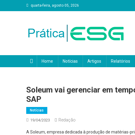
Skip
quarta-feira, agosto 05, 2026
to
content
Prática ESG
Home
Notícias
Artigos
Relatórios
Soleum vai gerenciar em temp
SAP
Notícias
Redação
19/04/2023
A Soleum, empresa dedicada à produção de matérias-pri