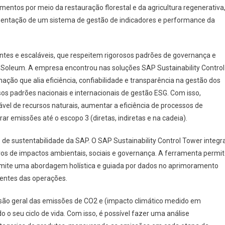
mentos por meio da restauração florestal e da agricultura regenerativa
mentação de um sistema de gestão de indicadores e performance da
ntes e escaláveis, que respeitem rigorosos padrões de governança e
 Soleum. A empresa encontrou nas soluções SAP Sustainability Control
o que alia eficiência, confiabilidade e transparência na gestão dos
sos padrões nacionais e internacionais de gestão ESG. Com isso,
el de recursos naturais, aumentar a eficiência de processos de
ar emissões até o escopo 3 (diretas, indiretas e na cadeia).
de sustentabilidade da SAP. O SAP Sustainability Control Tower integr
tivos de impactos ambientais, sociais e governança. A ferramenta permi
permite uma abordagem holística e guiada por dados no aprimoramento
ientes das operações.
ão geral das emissões de CO2 e (impacto climático medido em
 o seu ciclo de vida. Com isso, é possível fazer uma análise