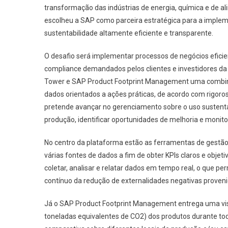
transformação das indústrias de energia, química e de ali
escolheu a SAP como parceira estratégica para a imple
sustentabilidade altamente eficiente e transparente.
O desafio será implementar processos de negócios eficie
compliance demandados pelos clientes e investidores da
Tower e SAP Product Footprint Management uma combinaçã
dados orientados a ações práticas, de acordo com rigoro
pretende avançar no gerenciamento sobre o uso sustentáv
produção, identificar oportunidades de melhoria e monitor
No centro da plataforma estão as ferramentas de gestão 
várias fontes de dados a fim de obter KPIs claros e obje
coletar, analisar e relatar dados em tempo real, o que 
contínuo da redução de externalidades negativas proven
Já o SAP Product Footprint Management entrega uma vis
toneladas equivalentes de CO2) dos produtos durante todo