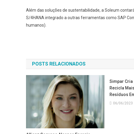
Além das soluções de sustentabilidade, a Soleum conta
S/4HANA integrado a outras ferramentas como SAP Conc
humanos).
Navegação
de
POSTS RELACIONADOS
Post
Simpar Cria
Recicla Mais
Resíduos E
06/06/2023