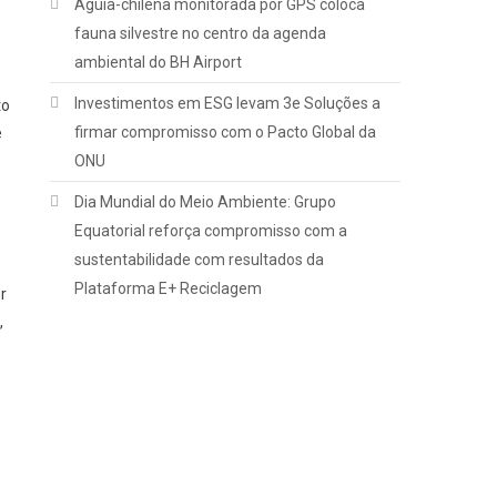
Águia-chilena monitorada por GPS coloca
fauna silvestre no centro da agenda
ambiental do BH Airport
Investimentos em ESG levam 3e Soluções a
to
firmar compromisso com o Pacto Global da
e
ONU
Dia Mundial do Meio Ambiente: Grupo
Equatorial reforça compromisso com a
sustentabilidade com resultados da
Plataforma E+ Reciclagem
r
,