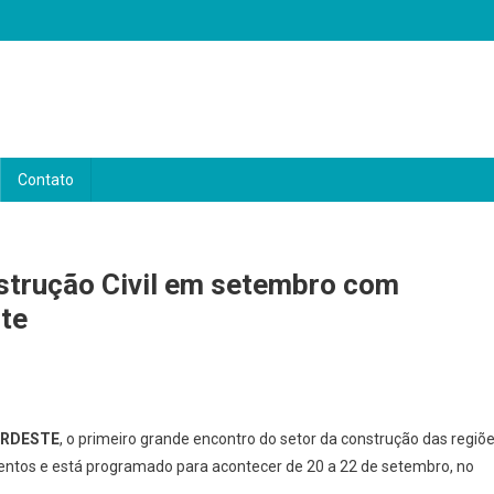
Contato
nstrução Civil em setembro com
te
ORDESTE
, o primeiro grande encontro do setor da construção das regiõ
ventos e está programado para acontecer de 20 a 22 de setembro, no