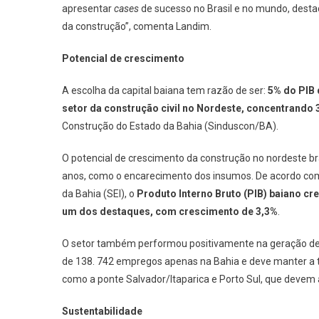
apresentar
cases
de sucesso no Brasil e no mundo, dest
da construção”, comenta Landim.
Potencial de crescimento
A escolha da capital baiana tem razão de ser:
5% do PIB 
setor da construção civil no Nordeste, concentrando
Construção do Estado da Bahia (Sinduscon/BA).
O potencial de crescimento da construção no nordeste br
anos, como o encarecimento dos insumos. De acordo co
da Bahia (SEI), o
Produto Interno Bruto (PIB) baiano cr
um dos destaques, com crescimento de 3,3%
.
O setor também performou positivamente na geração de 
de 138. 742 empregos apenas na Bahia e deve manter a 
como a ponte Salvador/Itaparica e Porto Sul, que devem a
Sustentabilidade