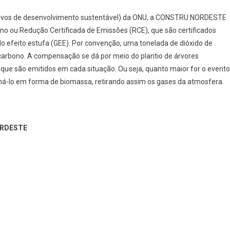
tivos de desenvolvimento sustentável) da ONU, a CONSTRU NORDESTE
ono ou Redução Certificada de Emissões (RCE), que são certificados
o efeito estufa (GEE). Por convenção, uma tonelada de dióxido de
carbono. A compensação se dá por meio do plantio de árvores
que são emitidos em cada situação. Ou seja, quanto maior for o evento
ná-lo em forma de biomassa, retirando assim os gases da atmosfera.
ORDESTE