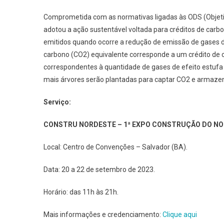
Comprometida com as normativas ligadas às ODS (Obje
adotou a ação sustentável voltada para créditos de carb
emitidos quando ocorre a redução de emissão de gases d
carbono (CO2) equivalente corresponde a um crédito de 
correspondentes à quantidade de gases de efeito estufa 
mais árvores serão plantadas para captar CO2 e armaze
Serviço:
CONSTRU NORDESTE – 1ª EXPO CONSTRUÇÃO DO N
Local: Centro de Convenções – Salvador (BA).
Data: 20 a 22 de setembro de 2023.
Horário: das 11h às 21h.
Mais informações e credenciamento:
Clique aqui