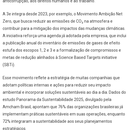
anticorrupção, aos direitos humanos e ao trabalho.
A 3e integra desde 2023, por exemplo, o Movimento Ambição Net
Zero, que busca reduzir as emissões de CO₂ na atmosfera e
contribuir para a mitigação dos impactos das mudanças climáticas.
A iniciativa reforça uma agenda já adotada pela empresa, que inclui
a publicação anual do inventário de emissões de gases de efeito
estufa dos escopos 1, 2 e 3 e a formalização de compromissos e
metas de redução alinhados à Science Based Targets initiative
(SBTi).
Esse movimento reflete a estratégia de muitas companhias que
adotam políticas internas e ações para reduzir seu impacto
ambiental e incorporar soluções sustentáveis ao dia a dia. Dados do
estudo Panorama da Sustentabilidade 2025, divulgado pela
Amcham Brasil, apontam que 76% das organizações brasileiras já
implementam práticas sustentáveis em suas operações, enquanto
72% integraram a sustentabilidade aos seus planejamentos
estratégicos.