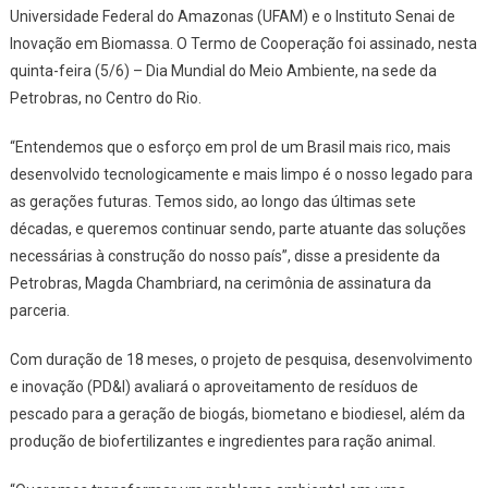
Universidade Federal do Amazonas (UFAM) e o Instituto Senai de
Inovação em Biomassa. O Termo de Cooperação foi assinado, nesta
quinta-feira (5/6) – Dia Mundial do Meio Ambiente, na sede da
Petrobras, no Centro do Rio.
“Entendemos que o esforço em prol de um Brasil mais rico, mais
desenvolvido tecnologicamente e mais limpo é o nosso legado para
as gerações futuras. Temos sido, ao longo das últimas sete
décadas, e queremos continuar sendo, parte atuante das soluções
necessárias à construção do nosso país”, disse a presidente da
Petrobras, Magda Chambriard, na cerimônia de assinatura da
parceria.
Com duração de 18 meses, o projeto de pesquisa, desenvolvimento
e inovação (PD&I) avaliará o aproveitamento de resíduos de
pescado para a geração de biogás, biometano e biodiesel, além da
produção de biofertilizantes e ingredientes para ração animal.