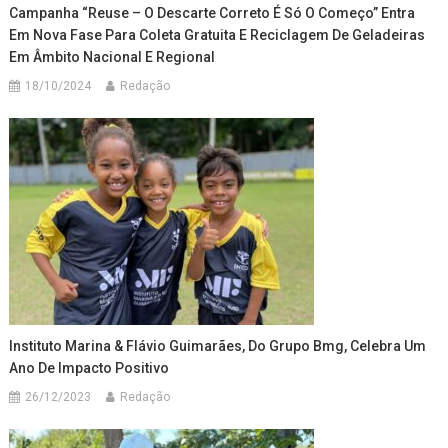
Campanha “Reuse – O Descarte Correto É Só O Começo” Entra
Em Nova Fase Para Coleta Gratuita E Reciclagem De Geladeiras
Em Âmbito Nacional E Regional
18/10/2024
Redação
Instituto Marina & Flávio Guimarães, Do Grupo Bmg, Celebra Um
Ano De Impacto Positivo
26/12/2023
Redação