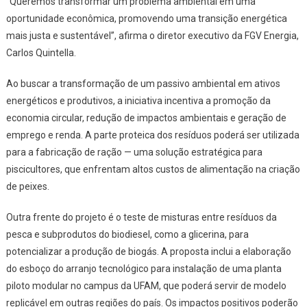
“Queremos transformar um problema ambiental em uma
oportunidade econômica, promovendo uma transição energética
mais justa e sustentável”, afirma o diretor executivo da FGV Energia,
Carlos Quintella.
Ao buscar a transformação de um passivo ambiental em ativos
energéticos e produtivos, a iniciativa incentiva a promoção da
economia circular, redução de impactos ambientais e geração de
emprego e renda. A parte proteica dos resíduos poderá ser utilizada
para a fabricação de ração — uma solução estratégica para
piscicultores, que enfrentam altos custos de alimentação na criação
de peixes.
Outra frente do projeto é o teste de misturas entre resíduos da
pesca e subprodutos do biodiesel, como a glicerina, para
potencializar a produção de biogás. A proposta inclui a elaboração
do esboço do arranjo tecnológico para instalação de uma planta
piloto modular no campus da UFAM, que poderá servir de modelo
replicável em outras regiões do país. Os impactos positivos poderão