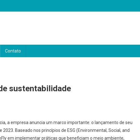
Contato
 de sustentabilidade
ncia, a empresa anuncia um marco importante: o lançamento de seu
de 2023. Baseado nos princípios de ESG (Environmental, Social, and
Fly em implementar práticas que beneficiam o meio ambiente,