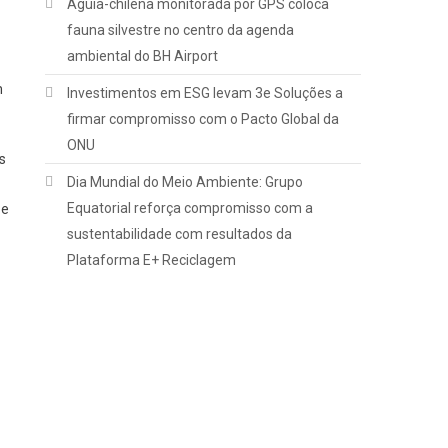
Águia-chilena monitorada por GPS coloca
fauna silvestre no centro da agenda
ambiental do BH Airport
m
Investimentos em ESG levam 3e Soluções a
firmar compromisso com o Pacto Global da
ONU
s
Dia Mundial do Meio Ambiente: Grupo
Equatorial reforça compromisso com a
 e
sustentabilidade com resultados da
Plataforma E+ Reciclagem