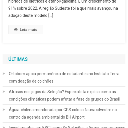
híbridos de elétricos e etanol/gasolina. É um crescimento de
91% sobre 2022. A região Sudeste foi a que mais avançou na
adoção deste modelo […]
Leia mais
ÚLTIMAS
Ortobom apoia permanência de estudantes no Instituto Terra
com doação de colchões
Atrasos nos jogos da Seleção? Especialista explica como as
condições climáticas podem afetar a fase de grupos do Brasil
Águia-chilena monitorada por GPS coloca fauna silvestre no
centro da agenda ambiental do BH Airport
Investimentos em ESG levam 3e Soluções a firmar compromisso